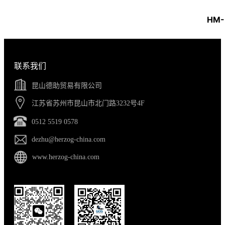
HM-
联系我们
昆山德助贸易有限公司
江苏省苏州市昆山市北门路3232号4F
0512 5519 0578
dezhu@herzog-china.com
www.herzog-china.com