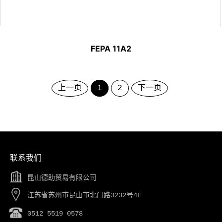
FEPA 11A2
上一页
1
2
下一页
联系我们
昆山德助贸易有限公司
江苏省苏州市昆山市北门路3232号4F
0512 5519 0578