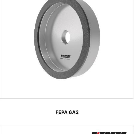
FEPA 6A2