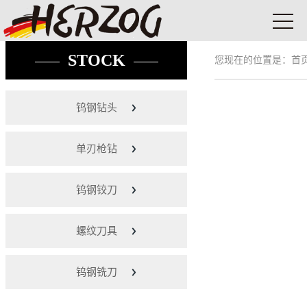
STOCK
您现在的位置是：
首
钨钢钻头
单刃枪钻
钨钢铰刀
螺纹刀具
钨钢铣刀