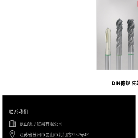
DIN德规 
联系我们
昆山德助贸易有限公司
江苏省苏州市昆山市北门路3232号4F